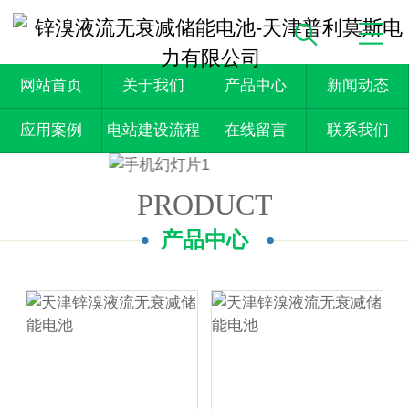
网站首页
关于我们
产品中心
新闻动态
应用案例
电站建设流程
在线留言
联系我们
PRODUCT
产品中心