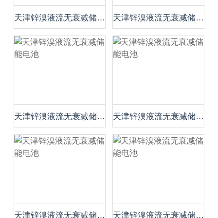
天津锌溴液流无衰减储能电池
天津锌溴液流无衰减储能电池
天津锌溴液流无衰减储能电池
天津锌溴液流无衰减储能电池
天津锌溴液流无衰减储能电池
天津锌溴液流无衰减储能电池